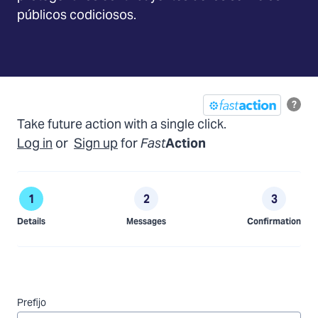
públicos codiciosos.
?
Take future action with a single click.
Log in
or
Sign up
for
Fast
Action
Details
Messages
Confirmation
Prefijo