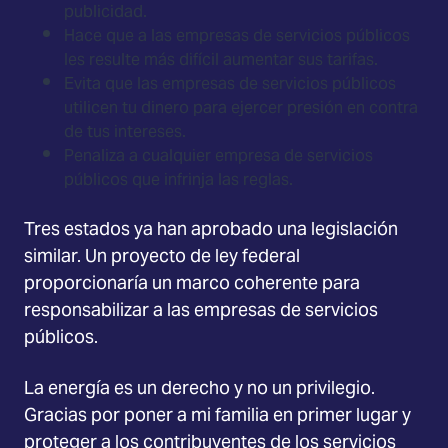
publicidad.
Hace que a las empresas de servicios públicos
les resulte más difícil aumentar sus tarifas.
Evita que las empresas de servicios públicos
utilicen tu dinero para ejercer presión en contra
de tus intereses.
Penaliza a cualquier empresa de servicios
públicos que infrinja las reglas.
Tres estados ya han aprobado una legislación
similar. Un proyecto de ley federal
proporcionaría un marco coherente para
responsabilizar a las empresas de servicios
públicos.
La energía es un derecho y no un privilegio.
Gracias por poner a mi familia en primer lugar y
proteger a los contribuyentes de los servicios